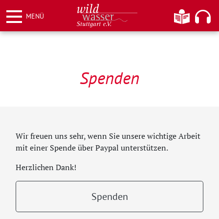
Weiter
Informationen
Hier kö
MENÜ
zum
Inhalt
Wildwasser Stuttgart e.V.
Spenden
Wir freuen uns sehr, wenn Sie unsere wichtige Arbeit
mit einer Spende über Paypal unterstützen.
Herzlichen Dank!