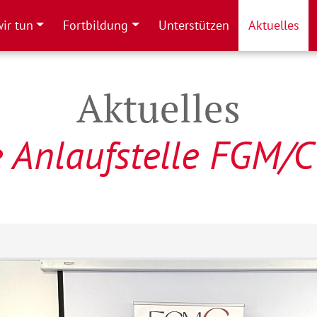
ir tun
Fortbildung
Unterstützen
Aktuelles
Aktuelles
 Anlaufstelle FGM/C