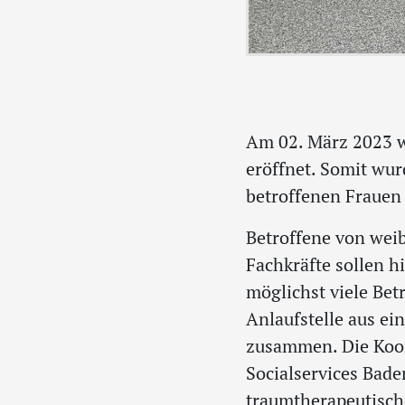
Am 02. März 2023 
eröffnet. Somit wur
betroffenen Frauen
Betroffene von weib
Fachkräfte sollen h
möglichst viele Bet
Anlaufstelle aus e
zusammen. Die Koor
Socialservices Bad
traumtherapeutische